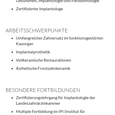
Gesundheit, Implantologie und Parodontologie
Zertifizierter Implantologe
ARBEITSSCHWERPUNKTE
Umfangreicher Zahnersatz im funktionsgestörten
Kauorgan
Implantatprothetik
Vollkeramische Restaurationen
Ästhetische Frontzahnkeramik
BESONDERE FORTBILDUNGEN
Zertifizierungslehrgang für Implantologie der
Landeszahnärztekammer
Multiple Fortbildung im IPI (Institut für