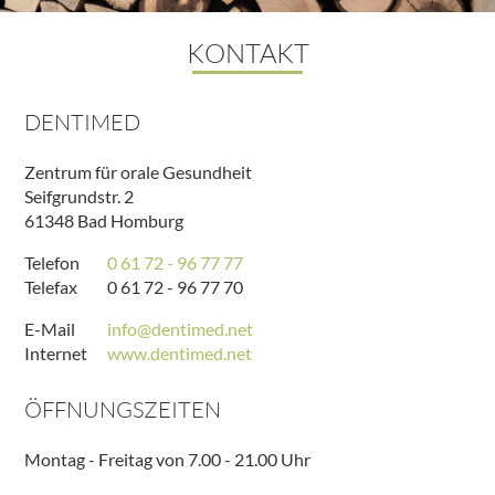
KONTAKT
DENTIMED
Zentrum für orale Gesundheit
Seifgrundstr. 2
61348 Bad Homburg
Telefon
0 61 72 - 96 77 77
Telefax
0 61 72 - 96 77 70
E-Mail
info@dentimed.net
Internet
www.dentimed.net
ÖFFNUNGSZEITEN
Montag - Freitag von 7.00 - 21.00 Uhr